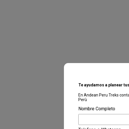
Te ayudamos a planear tu
En Andean Peru Treks contam
Perù
Nombre Completo