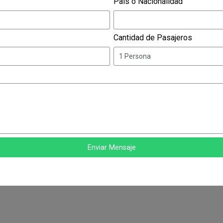
Pais o Nacionalidad
Cantidad de Pasajeros
Enviar Mensaje