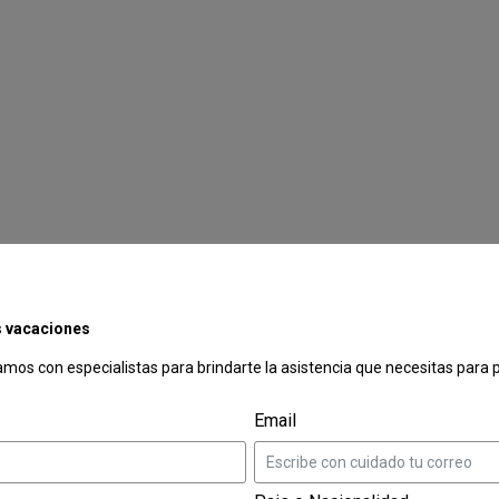
s vacaciones
os con especialistas para brindarte la asistencia que necesitas para p
Email