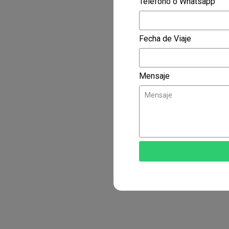
Telefono o Whatsapp
Fecha de Viaje
Mensaje