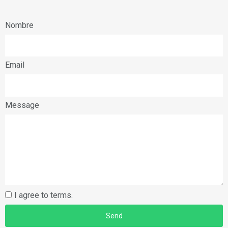
Nombre
Email
Message
I agree to terms.
Send