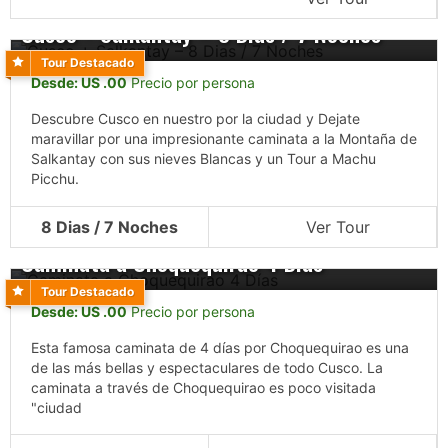
Cusco + Salkantay – 8 Dias / 7 Noches
Tour Destacado
Desde: US .00
Precio por persona
Descubre Cusco en nuestro por la ciudad y Dejate
maravillar por una impresionante caminata a la Montaña de
Salkantay con sus nieves Blancas y un Tour a Machu
Picchu.
8 Dias / 7 Noches
Ver Tour
Caminata a Choquequirao 4 Días
Tour Destacado
Desde: US .00
Precio por persona
Esta famosa caminata de 4 días por Choquequirao es una
de las más bellas y espectaculares de todo Cusco. La
caminata a través de Choquequirao es poco visitada
"ciudad