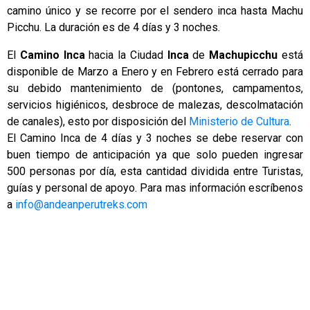
camino único y se recorre por el sendero inca hasta Machu
Picchu. La duración es de 4 días y 3 noches
.
El
Camino Inca
hacia la Ciudad
Inca
de
Machupicchu
está
disponible de Marzo a Enero y en Febrero está cerrado para
su debido mantenimiento de (pontones, campamentos,
servicios higiénicos, desbroce de malezas, descolmatación
de canales), esto por disposición del
Ministerio de Cultura
.
El Camino Inca de 4 días y 3 noches se debe reservar con
buen tiempo de anticipación ya que solo pueden ingresar
500 personas por día, esta cantidad dividida entre Turistas,
guías y personal de apoyo. Para mas información escríbenos
a
info@andeanperutreks.com
Disponibilidad del Camino Inca a