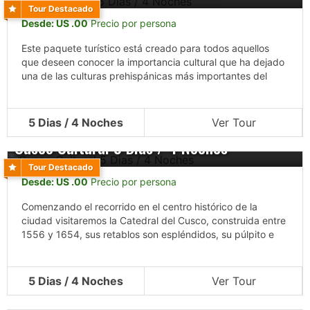
Tour Destacado
Desde: US .00
Precio por persona
Este paquete turístico está creado para todos aquellos
que deseen conocer la importancia cultural que ha dejado
una de las culturas prehispánicas más importantes del
5 Dias / 4 Noches
Ver Tour
Cusco Cultural 5 Dias / 4 Noches
Tour Destacado
Desde: US .00
Precio por persona
Comenzando el recorrido en el centro histórico de la
ciudad visitaremos la Catedral del Cusco, construida entre
1556 y 1654, sus retablos son espléndidos, su púlpito e
5 Dias / 4 Noches
Ver Tour
Cusco Majestuoso 6 días / 5 noches