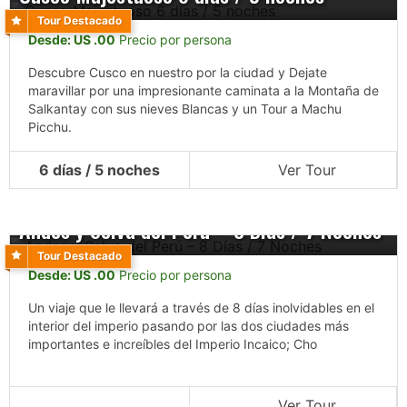
Tour Destacado
Desde: US .00
Precio por persona
Descubre Cusco en nuestro por la ciudad y Dejate
maravillar por una impresionante caminata a la Montaña de
Salkantay con sus nieves Blancas y un Tour a Machu
Picchu.
6 días / 5 noches
Ver Tour
Andes y Selva del Perú – 8 Días / 7 Noches
Tour Destacado
Desde: US .00
Precio por persona
Un viaje que le llevará a través de 8 días inolvidables en el
interior del imperio pasando por las dos ciudades más
importantes e increíbles del Imperio Incaico; Cho
Ver Tour