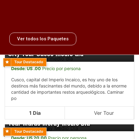
Ver todos los Paquetes
City Tour Cusco medio día
Tour Destacado
Desde: US .00
Precio por persona
Cusco, capital del Imperio Incaico, es hoy uno de los
destinos más fascinantes del mundo, debido a la enorme
cantidad de importantes restos arqueológicos. Caminar
po
1 Dia
Ver Tour
Tour Maras Moray Medio Dia
Tour Destacado
Desde: US 20.00
Precio por persona