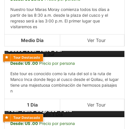
Nuestro tour Maras Moray comienza todos los días a
partir de las 8:30 a.m. desde la plaza del cusco y el
regreso será a las 3:00 p.m. El primer lugar que
visitaremos es
Medio Dia
Ver Tour
Cusco Tour Valle Sur
Tour Destacado
Desde: US .00
Precio por persona
Este tour es conocido como la ruta del sol o la ruta de
Manco Inca donde llego al cusco desde el Qollau, el lugar
tiene una majestuosa combinación de hermosos paisajes
n
1 Dia
Ver Tour
Tour Valle Sagrado 1 Día
Tour Destacado
Desde: US .00
Precio por persona