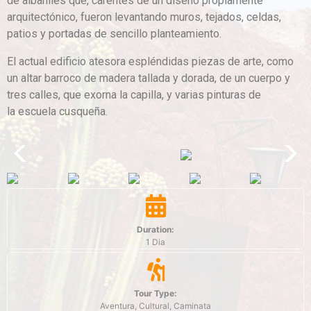
de albañiles que, carentes de un diseño propiamente
arquitectónico, fueron levantando muros, tejados, celdas,
patios y portadas de sencillo planteamiento.
El actual edificio atesora espléndidas piezas de arte, como
un altar barroco de madera tallada y dorada, de un cuerpo y
tres calles, que exorna la capilla, y varias pinturas de
la escuela cusqueña.
Duration:
1 Dia
Tour Type:
Aventura, Cultural, Caminata