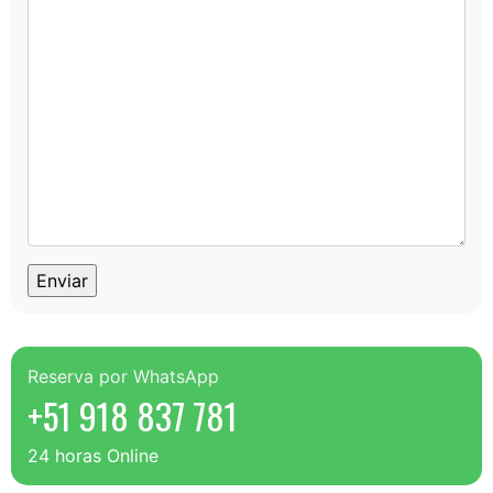
Cantidad de Pasajeros
Mensaje
Enviar Mensaje
Reserva por WhatsApp
+51 918 837 781
24 horas Online