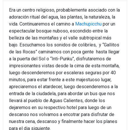
Era un centro religioso, probablemente asociado con la
adoración ritual del agua, las plantas, la naturaleza, la
vida. Continuaremos el camino a
Machupicchu
por un
espectacular bosque nuboso, escondido entre la
belleza de las montañas y el valle subtropical más
bajo. Escuchamos los sonidos de colibríes, y “Gallitos
de las Rocas” caminamos con poca gente hasta llegar
a la puerta del Sol o “Inti-Punku”, disfrutaremos de
impresionantes vistas desde la cima de esta montaña,
luego descenderemos por escaleras seguras por 40
minutos, para estar frente a este majestuoso lugar,
apreciaremos el atardecer, luego descenderemos a la
entrada de la ciudadela, para abordar un bus que nos
llevará al pueblo de Aguas Calientes, donde los
dejaremos en su respectivo hotel para luego de un
descanso nos volvamos a encotrar para disfrutar de
nuestra cena, descanso y finalmente hacer los planes
para el dia siguiente.