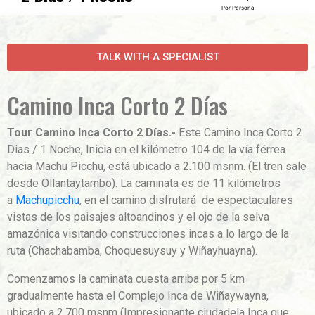
Por Persona
TALK WITH A SPECIALIST
Camino Inca Corto 2 Días
Tour Camino Inca Corto 2 Días.-
Este Camino Inca Corto 2
Dias / 1 Noche, Inicia en el kilómetro 104 de la vía férrea
hacia Machu Picchu, está ubicado a 2.100 msnm. (El tren sale
desde Ollantaytambo). La caminata es de 11 kilómetros
a
Machupicchu
, en el camino disfrutará de espectaculares
vistas de los paisajes altoandinos y el ojo de la selva
amazónica visitando construcciones incas a lo largo de la
ruta (Chachabamba, Choquesuysuy y Wiñayhuayna).
Comenzamos la caminata cuesta arriba por 5 km
gradualmente hasta el Complejo Inca de Wiñaywayna,
ubicado a 2,700 msnm (Impresionante ciudadela Inca que