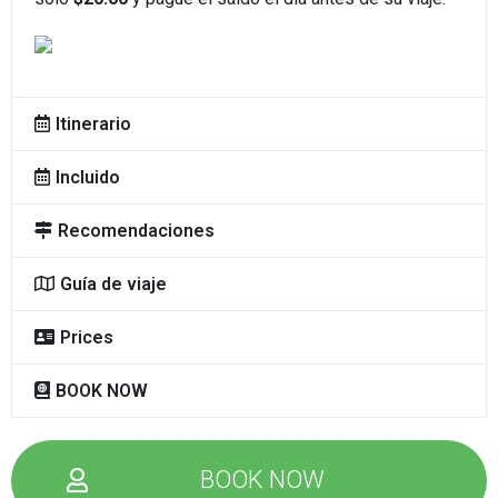
Itinerario
Incluido
Recomendaciones
Guía de viaje
Prices
BOOK NOW
Te ayudamos a planear tus vacaciones
BOOK NOW
En Andean Peru Treks contamos con especialistas para