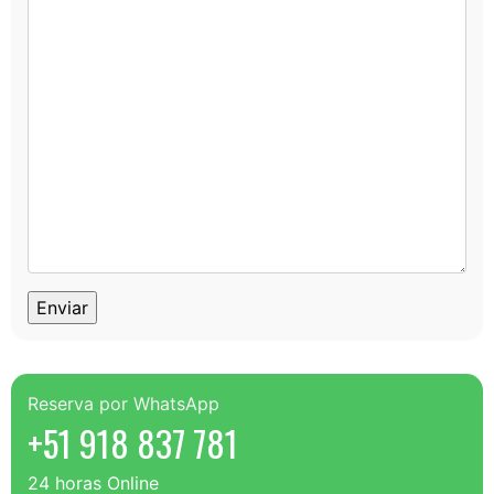
Cantidad de Pasajeros
Mensaje
Enviar Mensaje
Reserva por WhatsApp
+51 918 837 781
24 horas Online