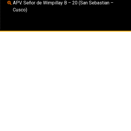
APV. Señor de Wimpillay B – 20 (San Sebastian –
Cusco)