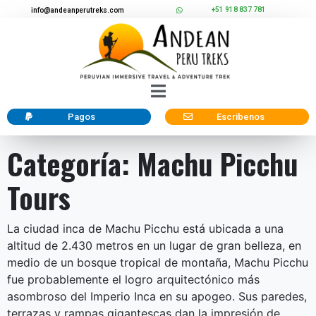
+51 918 837 781
info@andeanperutreks.com
Pagos
Escribenos
Categoría:
Machu Picchu
Tours
La ciudad inca de Machu Picchu está ubicada a una
altitud de 2.430 metros en un lugar de gran belleza, en
medio de un bosque tropical de montaña, Machu Picchu
fue probablemente el logro arquitectónico más
asombroso del Imperio Inca en su apogeo. Sus paredes,
terrazas y rampas gigantescas dan la impresión de