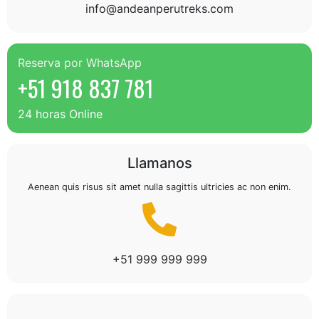
info@andeanperutreks.com
Reserva por WhatsApp
+51 918 837 781
24 horas Online
Llamanos
Aenean quis risus sit amet nulla sagittis ultricies ac non enim.
+51 999 999 999