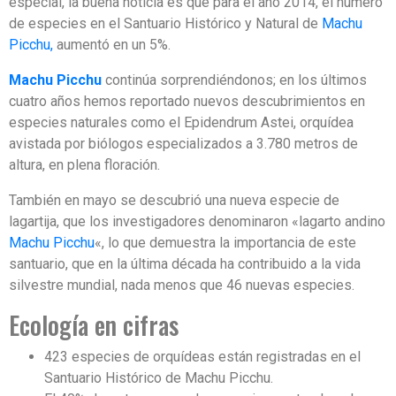
especial, la buena noticia es que para el año 2014, el número
de especies en el Santuario Histórico y Natural de
Machu
Picchu,
aumentó en un 5%.
Machu Picchu
continúa sorprendiéndonos; en los últimos
cuatro años hemos reportado nuevos descubrimientos en
especies naturales como el Epidendrum Astei, orquídea
avistada por biólogos especializados a 3.780 metros de
altura, en plena floración.
También en mayo se descubrió una nueva especie de
lagartija, que los investigadores denominaron «lagarto andino
Machu Picchu
«, lo que demuestra la importancia de este
santuario, que en la última década ha contribuido a la vida
silvestre mundial, nada menos que 46 nuevas especies.
Ecología en cifras
423 especies de orquídeas están registradas en el
Santuario Histórico de Machu Picchu.