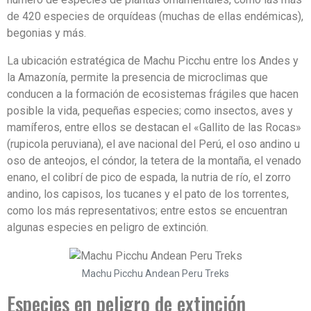
de 420 especies de orquídeas (muchas de ellas endémicas),
begonias y más.
La ubicación estratégica de Machu Picchu entre los Andes y
la Amazonía, permite la presencia de microclimas que
conducen a la formación de ecosistemas frágiles que hacen
posible la vida, pequeñas especies; como insectos, aves y
mamíferos, entre ellos se destacan el «Gallito de las Rocas»
(rupicola peruviana), el ave nacional del Perú, el oso andino u
oso de anteojos, el cóndor, la tetera de la montaña, el venado
enano, el colibrí de pico de espada, la nutria de río, el zorro
andino, los capisos, los tucanes y el pato de los torrentes,
como los más representativos; entre estos se encuentran
algunas especies en peligro de extinción.
Machu Picchu Andean Peru Treks
Especies en peligro de extinción