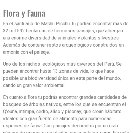
Flora y Fauna
En el santuario de Machu Picchu, tu podrás encontrar mas de
32 mil 592 hectáreas de hermosos paisajes, que albergan
una enorme diversidad de animales y plantas silvestres.
Además de contener restos arqueológicos construidos en
armonía con el paisaje.
Uno de los nichos ecológicos más diversos del Perú. Se
pueden encontrar hasta 13 zonas de vida, lo que hace
posible una biodiversidad única en esta parte del mundo,
dando un gran valor ambiental.
En cuanto a flora tu podrás encontrar grandes cantidades de
bosques de árboles nativos, entre los que se encuentran el
Q’euña, intimpa, cedro, aliso y pisonay; que crean hábitats
ideales con gran fuente de alimento para numerosas
especies de fauna. Con paisajes decorados por un gran
número de especies de plantas ornamentales, como las más