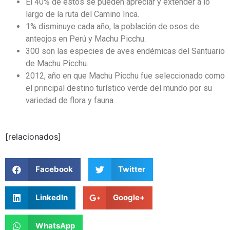
El 40% de estos se pueden apreciar y extender a lo
largo de la ruta del Camino Inca.
1% disminuye cada año, la población de osos de
anteojos en Perú y Machu Picchu.
300 son las especies de aves endémicas del Santuario
de Machu Picchu.
2012, año en que Machu Picchu fue seleccionado como
el principal destino turístico verde del mundo por su
variedad de flora y fauna.
[relacionados]
Facebook
Twitter
LinkedIn
Google+
WhatsApp