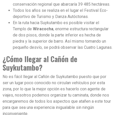
conservación regional que abarcaría 39 485 hectáreas.
Todos los años se realiza en el lugar el Festival Eco-
deportivo de Turismo y Danza Autóctonas.
En la ruta hacia Suykutambo es posible visitar el
Templo de
Wiracocha
, enorme estructura rectangular
de dos pisos, donde la parte inferior es hecha de
piedra y la superior de barro. Así mismo tomando un
pequeño desvío, se podrá observar las Cuatro Lagunas.
¿Cómo llegar al Cañón de
Suykutambo?
No es fácil llegar al Cañón de Suykutambo puesto que por
ser un lugar poco conocido no circulan vehículos por esta
zona, por lo que la mejor opción es hacerlo con agente de
viajes, nosotros podemos organizar tu caminata, donde nos
encargaremos de todos los aspectos que atañen a este tour
para que sea una experiencia inigualable sin ningún
inconveniente.