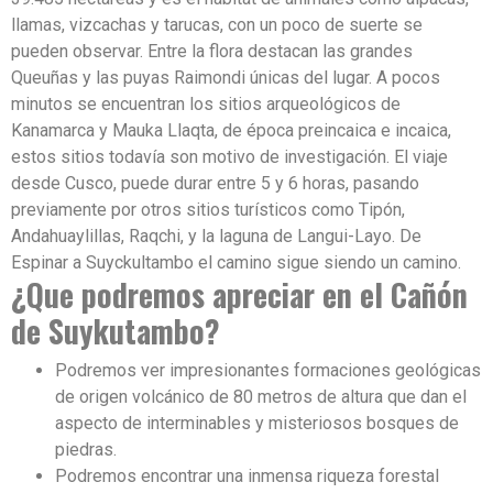
llamas, vizcachas y tarucas, con un poco de suerte se
pueden observar. Entre la flora destacan las grandes
Queuñas y las puyas Raimondi únicas del lugar. A pocos
minutos se encuentran los sitios arqueológicos de
Kanamarca y Mauka Llaqta, de época preincaica e incaica,
estos sitios todavía son motivo de investigación. El viaje
desde Cusco, puede durar entre 5 y 6 horas, pasando
previamente por otros sitios turísticos como Tipón,
Andahuaylillas, Raqchi, y la laguna de Langui-Layo. De
Espinar a Suyckultambo el camino sigue siendo un camino.
¿Que podremos apreciar en el Cañón
de Suykutambo?
Podremos ver impresionantes formaciones geológicas
de origen volcánico de 80 metros de altura que dan el
aspecto de interminables y misteriosos bosques de
piedras.
Podremos encontrar una inmensa riqueza forestal