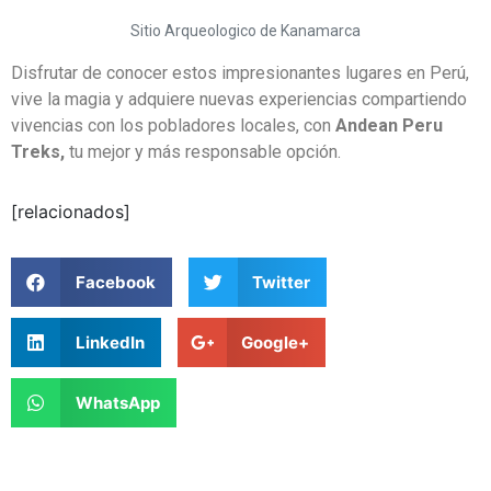
Mensaje
Sitio Arqueologico de Kanamarca
Disfrutar de conocer estos impresionantes lugares en Perú,
vive la magia y adquiere nuevas experiencias compartiendo
vivencias con los pobladores locales, con
Andean Peru
Treks,
tu mejor y más responsable opción.
[relacionados]
Enviar Mensaje
Facebook
Twitter
LinkedIn
Google+
WhatsApp