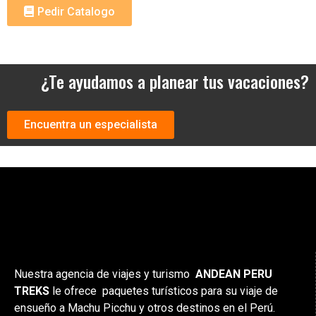
Pedir Catalogo
¿Te ayudamos a planear tus vacaciones?
Encuentra un especialista
Nuestra agencia de viajes y turismo
ANDEAN PERU
TREKS
le ofrece paquetes turísticos para su viaje de
ensueño a Machu Picchu y otros destinos en el Perú.