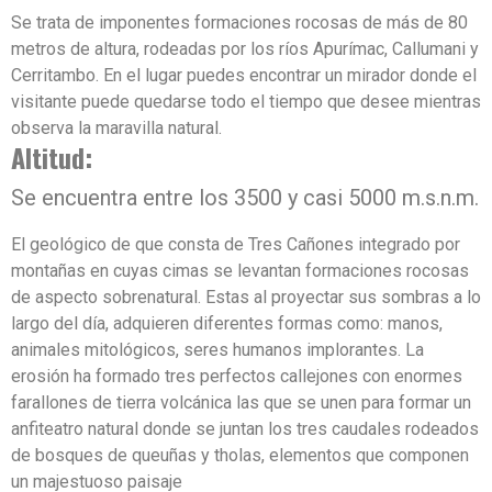
Se trata de imponentes formaciones rocosas de más de 80
metros de altura, rodeadas por los ríos Apurímac, Callumani y
Cerritambo. En el lugar puedes encontrar un mirador donde el
visitante puede quedarse todo el tiempo que desee mientras
observa la maravilla natural.
Altitud:
Se encuentra entre los 3500 y casi 5000 m.s.n.m.
El geológico de que consta de Tres Cañones integrado por
montañas en cuyas cimas se levantan formaciones rocosas
de aspecto sobrenatural. Estas al proyectar sus sombras a lo
largo del día, adquieren diferentes formas como: manos,
animales mitológicos, seres humanos implorantes. La
erosión ha formado tres perfectos callejones con enormes
farallones de tierra volcánica las que se unen para formar un
anfiteatro natural donde se juntan los tres caudales rodeados
de bosques de queuñas y tholas, elementos que componen
un majestuoso paisaje