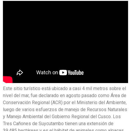
Este sitio turístico está ubicado a casi 4 mil metros sobre el
nivel del mar, fue declarado en agosto pasado como Área de
Conservación Regional (ACR) por el Ministerio del Ambiente,
luego de varios esfuerzos de manejo de Recursos Naturales
y Manejo Ambiental del Gobierno Regional del Cusco. Los
Tres Cañones de Suycutambo tienen una extensión de
39.485 hectáreas y es el hábitat de animales como alpacas,