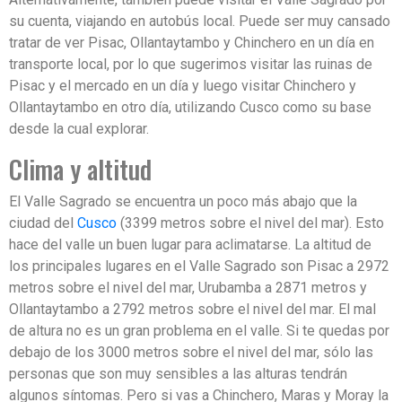
su cuenta, viajando en autobús local. Puede ser muy cansado
tratar de ver Pisac, Ollantaytambo y Chinchero en un día en
transporte local, por lo que sugerimos visitar las ruinas de
Pisac y el mercado en un día y luego visitar Chinchero y
Ollantaytambo en otro día, utilizando Cusco como su base
desde la cual explorar.
Clima y altitud
El Valle Sagrado se encuentra un poco más abajo que la
ciudad del
Cusco
(3399 metros sobre el nivel del mar). Esto
hace del valle un buen lugar para aclimatarse. La altitud de
los principales lugares en el Valle Sagrado son Pisac a 2972
metros sobre el nivel del mar, Urubamba a 2871 metros y
Ollantaytambo a 2792 metros sobre el nivel del mar. El mal
de altura no es un gran problema en el valle. Si te quedas por
debajo de los 3000 metros sobre el nivel del mar, sólo las
personas que son muy sensibles a las alturas tendrán
algunos síntomas. Pero si vas a Chinchero, Maras y Moray la