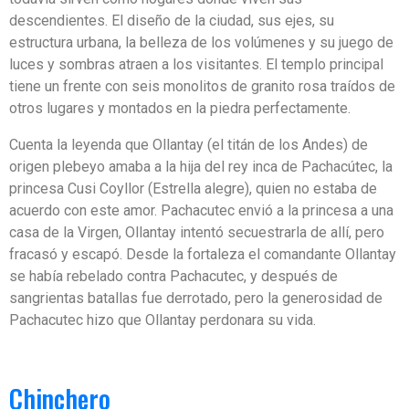
descendientes. El diseño de la ciudad, sus ejes, su
estructura urbana, la belleza de los volúmenes y su juego de
luces y sombras atraen a los visitantes. El templo principal
tiene un frente con seis monolitos de granito rosa traídos de
otros lugares y montados en la piedra perfectamente.
Cuenta la leyenda que Ollantay (el titán de los Andes) de
origen plebeyo amaba a la hija del rey inca de Pachacútec, la
princesa Cusi Coyllor (Estrella alegre), quien no estaba de
acuerdo con este amor. Pachacutec envió a la princesa a una
casa de la Virgen, Ollantay intentó secuestrarla de allí, pero
fracasó y escapó. Desde la fortaleza el comandante Ollantay
se había rebelado contra Pachacutec, y después de
sangrientas batallas fue derrotado, pero la generosidad de
Pachacutec hizo que Ollantay perdonara su vida.
Chinchero