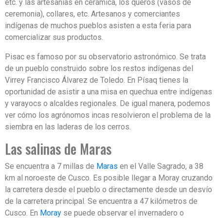
etc. y las artesanías en cerámica, los queros (vasos de
ceremonia), collares, etc. Artesanos y comerciantes
indígenas de muchos pueblos asisten a esta feria para
comercializar sus productos.
Pisac es famoso por su observatorio astronómico. Se trata
de un pueblo construido sobre los restos indígenas del
Virrey Francisco Álvarez de Toledo. En Písaq tienes la
oportunidad de asistir a una misa en quechua entre indígenas
y varayocs o alcaldes regionales. De igual manera, podemos
ver cómo los agrónomos incas resolvieron el problema de la
siembra en las laderas de los cerros.
Las salinas de Maras
Se encuentra a 7 millas de
Maras
en el Valle Sagrado, a 38
km al noroeste de Cusco. Es posible llegar a Moray cruzando
la carretera desde el pueblo o directamente desde un desvío
de la carretera principal. Se encuentra a 47 kilómetros de
Cusco. En
Moray
se puede observar el invernadero o