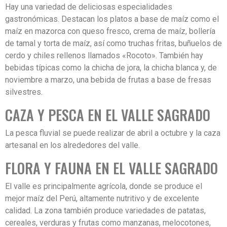
Hay una variedad de deliciosas especialidades
gastronómicas. Destacan los platos a base de maíz como el
maíz en mazorca con queso fresco, crema de maíz, bollería
de tamal y torta de maíz, así como truchas fritas, buñuelos de
cerdo y chiles rellenos llamados «Rocoto». También hay
bebidas típicas como la chicha de jora, la chicha blanca y, de
Enviar Mensaje
noviembre a marzo, una bebida de frutas a base de fresas
silvestres.
CAZA Y PESCA EN EL VALLE SAGRADO
La pesca fluvial se puede realizar de abril a octubre y la caza
artesanal en los alrededores del valle.
FLORA Y FAUNA EN EL VALLE SAGRADO
El valle es principalmente agrícola, donde se produce el
mejor maíz del Perú, altamente nutritivo y de excelente
calidad. La zona también produce variedades de patatas,
cereales, verduras y frutas como manzanas, melocotones,