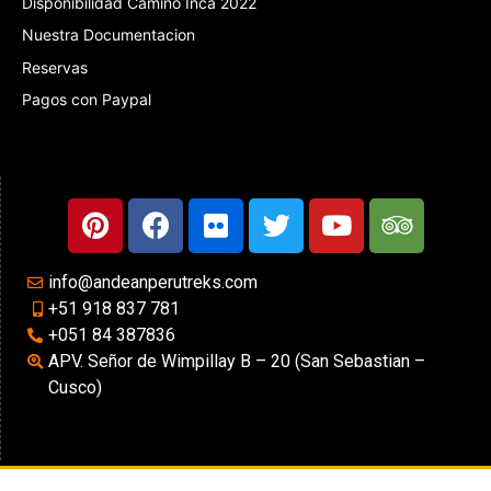
Disponibilidad Camino Inca 2022
Nuestra Documentacion
Reservas
Pagos con Paypal
info@andeanperutreks.com
+51 918 837 781
+051 84 387836
APV. Señor de Wimpillay B – 20 (San Sebastian –
Cusco)