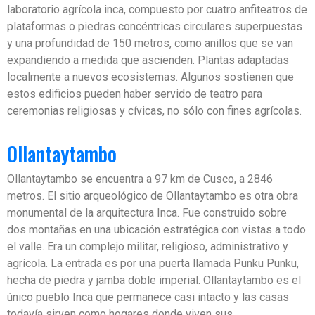
laboratorio agrícola inca, compuesto por cuatro anfiteatros de
plataformas o piedras concéntricas circulares superpuestas
y una profundidad de 150 metros, como anillos que se van
expandiendo a medida que ascienden. Plantas adaptadas
localmente a nuevos ecosistemas. Algunos sostienen que
estos edificios pueden haber servido de teatro para
ceremonias religiosas y cívicas, no sólo con fines agrícolas.
Ollantaytambo
Ollantaytambo se encuentra a 97 km de Cusco, a 2846
metros. El sitio arqueológico de Ollantaytambo es otra obra
monumental de la arquitectura Inca. Fue construido sobre
dos montañas en una ubicación estratégica con vistas a todo
el valle. Era un complejo militar, religioso, administrativo y
agrícola. La entrada es por una puerta llamada Punku Punku,
hecha de piedra y jamba doble imperial. Ollantaytambo es el
único pueblo Inca que permanece casi intacto y las casas
todavía sirven como hogares donde viven sus