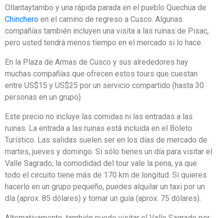
Ollantaytambo y una rápida parada en el pueblo Quechua de
Chinchero
en el camino de regreso a Cusco. Algunas
compañías también incluyen una visita a las ruinas de Pisac,
pero usted tendrá menos tiempo en el mercado si lo hace.
En la Plaza de Armas de Cusco y sus alrededores hay
muchas compañías que ofrecen estos tours que cuestan
entre US$15 y US$25 por un servicio compartido (hasta 30
personas en un grupo).
Este precio no incluye las comidas ni las entradas a las
ruinas. La entrada a las ruinas está incluida en el Boleto
Turístico. Las salidas suelen ser en los días de mercado de
martes, jueves y domingo. Si sólo tienes un día para visitar el
Valle Sagrado, la comodidad del tour vale la pena, ya que
todo el circuito tiene más de 170 km de longitud. Si quieres
hacerlo en un grupo pequeño, puedes alquilar un taxi por un
día (aprox. 85 dólares) y tomar un guía (aprox. 75 dólares).
Alternativamente, también puede visitar el Valle Sagrado por