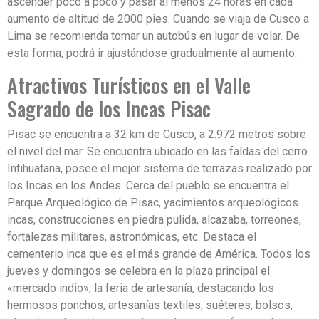
ascender poco a poco y pasar al menos 24 horas en cada
aumento de altitud de 2000 pies. Cuando se viaja de Cusco a
Lima se recomienda tomar un autobús en lugar de volar. De
esta forma, podrá ir ajustándose gradualmente al aumento.
Atractivos Turísticos en el Valle
Sagrado de los Incas Pisac
Pisac se encuentra a 32 km de Cusco, a 2.972 metros sobre
el nivel del mar. Se encuentra ubicado en las faldas del cerro
Intihuatana, posee el mejor sistema de terrazas realizado por
los Incas en los Andes. Cerca del pueblo se encuentra el
Parque Arqueológico de Pisac, yacimientos arqueológicos
incas, construcciones en piedra pulida, alcazaba, torreones,
fortalezas militares, astronómicas, etc. Destaca el
cementerio inca que es el más grande de América. Todos los
jueves y domingos se celebra en la plaza principal el
«mercado indio», la feria de artesanía, destacando los
hermosos ponchos, artesanías textiles, suéteres, bolsos,